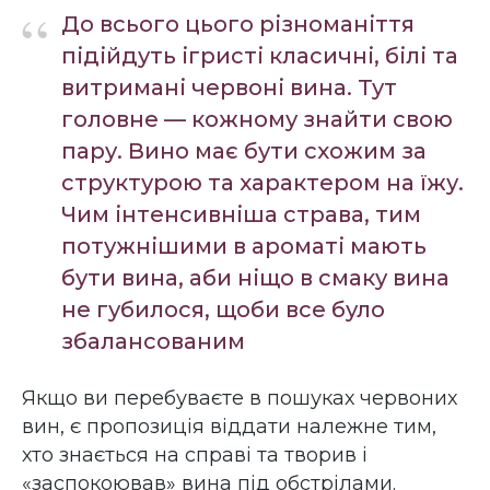
“
До всього цього різноманіття
підійдуть ігристі класичні, білі та
витримані червоні вина. Тут
головне — кожному знайти свою
пару. Вино має бути схожим за
структурою та характером на їжу.
Чим інтенсивніша страва, тим
потужнішими в ароматі мають
бути вина, аби ніщо в смаку вина
не губилося, щоби все було
збалансованим
Якщо ви перебуваєте в пошуках червоних
вин, є пропозиція віддати належне тим,
хто знається на справі та творив і
«заспокоював» вина під обстрілами.