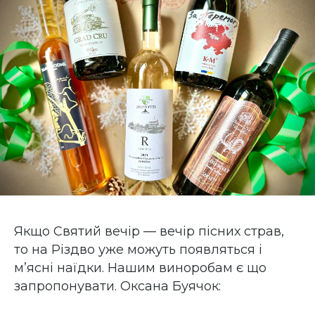
Якщо Святий вечір — вечір пісних страв,
то на Різдво уже можуть появляться і
м’ясні наїдки. Нашим виноробам є що
запропонувати. Оксана Буячок: