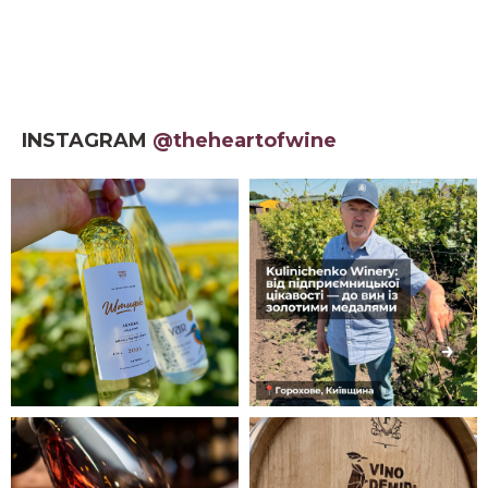
INSTAGRAM
@theheartofwine