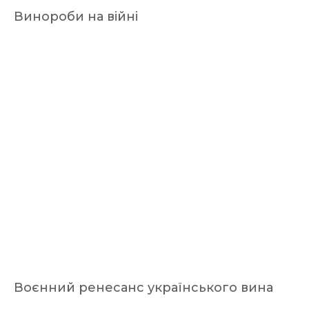
Винороби на війні
Воєнний ренесанс українського вина