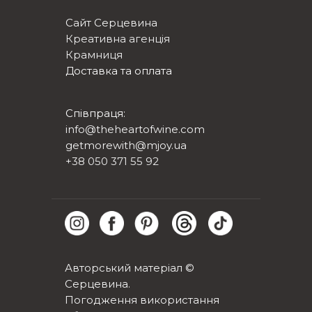
Сайт Серцевина
Креативна агенція
Крамниця
Доставка та оплата
Співпраця:
info@theheartofwine.com
getmorewith@mjoy.ua
+38 050 371 55 92
Авторський матеріал ©
Серцевина.
Погодження використання