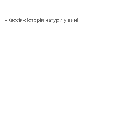
«Кассія»: історія натури у вині