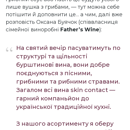
лише вушка з грибами, — тут можна себе
потішити й доповнити це… а чим, далі вже
розповість Оксана Буячок (співвласниця
сімейної виноробні
Father’s Wine
):
“
На святий вечір пасуватимуть по
структурі та щільності
бурштинові вина, вони добре
поєднуються з пісними,
грибними та рибними стравами.
Загалом всі вина skin contact —
гарний компаньйон до
української традиційної кухні.
З нашого асортименту я оберу