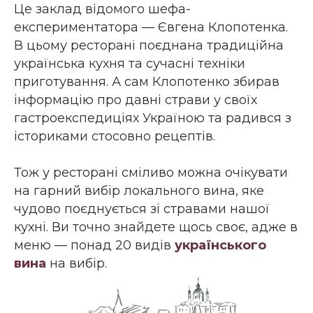
Це заклад відомого шефа-
експериментатора — Євгена Клопотенка.
В цьому ресторані поєднана традиційна
українська кухня та сучасні техніки
приготування. А сам Клопотенко збирав
інформацію про давні страви у своїх
гастроекспедиціях Україною та радився з
істориками стосовно рецептів.
Тож у ресторані сміливо можна очікувати
на гарний вибір локального вина, яке
чудово поєднується зі стравами нашої
кухні. Ви точно знайдете щось своє, адже в
меню — понад 20 видів
українського
вина
на вибір.