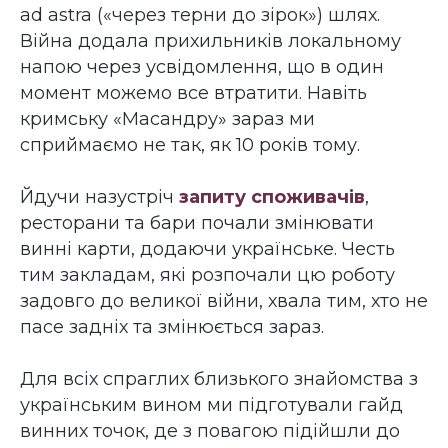
ad astra
(«через терни до зірок») шлях.
Війна додала прихильників локальному
напою через усвідомлення, що в один
момент можемо все втратити. Навіть
кримську «Масандру» зараз ми
сприймаємо не так, як 10 років тому.
Йдучи назустріч
запиту споживачів
,
ресторани та бари почали змінювати
винні карти, додаючи українське. Честь
тим закладам, які розпочали цю роботу
задовго до великої війни, хвала тим, хто не
пасе задніх та змінюється зараз.
Для всіх спраглих близького знайомства з
українським вином ми підготували гайд
винних точок, де з повагою підійшли до