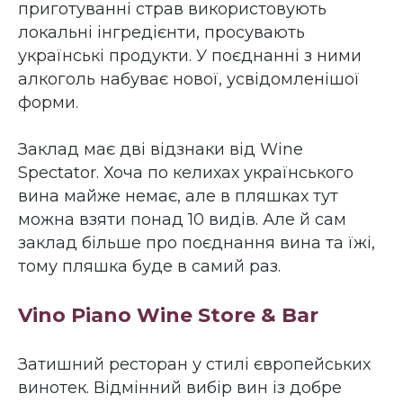
приготуванні страв використовують
локальні інгредієнти, просувають
українські продукти. У поєднанні з ними
алкоголь набуває нової, усвідомленішої
форми.
Заклад має дві відзнаки від Wine
Spectator. Хоча по келихах українського
вина майже немає, але в пляшках тут
можна взяти понад 10 видів. Але й сам
заклад більше про поєднання вина та їжі,
тому пляшка буде в самий раз.
Vino Piano Wine Store & Bar
Затишний ресторан у стилі європейських
винотек. Відмінний вибір вин із добре