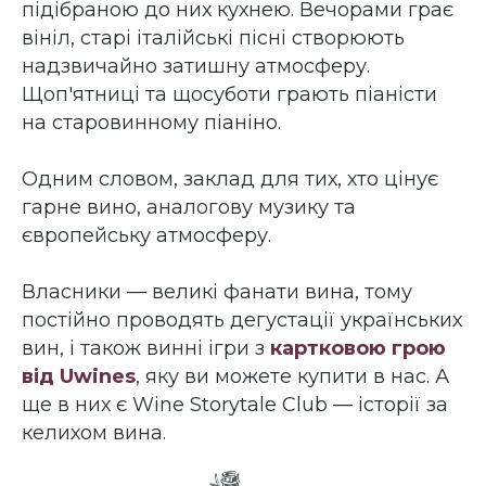
підібраною до них кухнею. Вечорами грає
вініл, старі італійські пісні створюють
надзвичайно затишну атмосферу.
Щоп'ятниці та щосуботи грають піаністи
на старовинному піаніно.
Одним словом, заклад для тих, хто цінує
гарне вино, аналогову музику та
європейську атмосферу.
Власники — великі фанати вина, тому
постійно проводять дегустації українських
вин, і також винні ігри з
картковою грою
від Uwines
, яку ви можете купити в нас. А
ще в них є Wine Storytale Club — історії за
келихом вина.