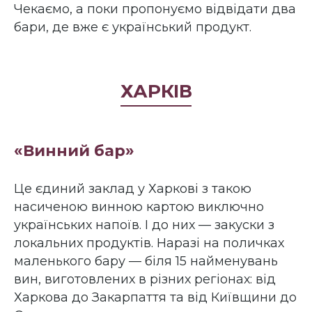
Чекаємо, а поки пропонуємо відвідати два
бари, де вже є український продукт.
ХАРКІВ
«Винний бар»
Це єдиний заклад у Харкові з такою
насиченою винною картою виключно
українських напоїв. І до них — закуски з
локальних продуктів. Наразі на поличках
маленького бару — біля 15 найменувань
вин, виготовлених в різних регіонах: від
Харкова до Закарпаття та від Київщини до