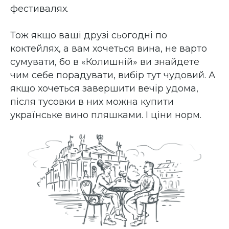
фестивалях.
Тож якщо ваші друзі сьогодні по
коктейлях, а вам хочеться вина, не варто
сумувати, бо в «Колишній» ви знайдете
чим себе порадувати, вибір тут чудовий. А
якщо хочеться завершити вечір удома,
після тусовки в них можна купити
українське вино пляшками. І ціни норм.