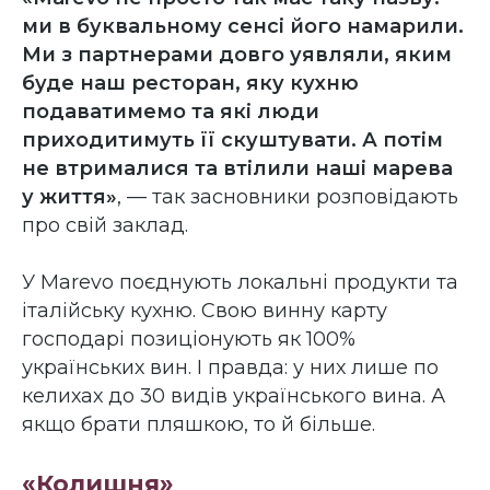
ми в буквальному сенсі його намарили.
Ми з партнерами довго уявляли, яким
буде наш ресторан, яку кухню
подаватимемо та які люди
приходитимуть її скуштувати. А потім
не втрималися та втілили наші марева
у життя»
, — так засновники розповідають
про свій заклад.
У Marevo поєднують локальні продукти та
італійську кухню. Свою винну карту
господарі позиціонують як 100%
українських вин. І правда: у них лише по
келихах до 30 видів українського вина. А
якщо брати пляшкою, то й більше.
«Колишня»