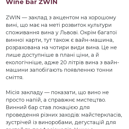
Wine bar ZWIN
ZWIN — заклад з акцентом на хорошому
вині, що має на меті розвиток культури
споживання вина у Львові. Окрім багатої
винної карти, тут також є вайн-машина,
розрахована на чотири види вина. Це не
лише доступніше в плані ціни, а й
екологічніше, адже 20 літрів вина з вайн-
машини запобігають появленню тонни
сміття.
Місія закладу — показати, що вино не
просто напій, а справжнє мистецтво.
Винний бар став локацією для
проведення різних заходів: майстеркласів,
зустрічей із виноробами, дегустацій для