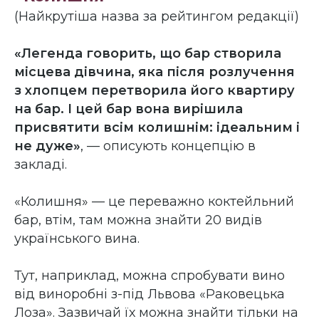
(Найкрутіша назва за рейтингом редакції)
«Легенда говорить, що бар створила
місцева дівчина, яка після розлучення
з хлопцем перетворила його квартиру
на бар. І цей бар вона вирішила
присвятити всім колишнім: ідеальним і
не дуже»
, — описують концепцію в
закладі.
«Колишня» — це переважно коктейльний
бар, втім, там можна знайти 20 видів
українського вина.
Тут, наприклад, можна спробувати вино
від виноробні з-під Львова «Раковецька
Лоза». Зазвичай їх можна знайти тільки на