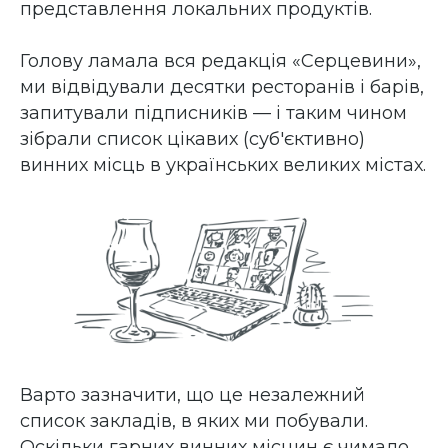
представлення локальних продуктів.
Голову ламала вся редакція «Серцевини»,
ми відвідували десятки ресторанів і барів,
запитували підписників — і таким чином
зібрали список цікавих (суб'єктивно)
винних місць в українських великих містах.
Варто зазначити, що це незалежний
список закладів, в яких ми побували.
Оскільки гарних винних місцин є чимало,