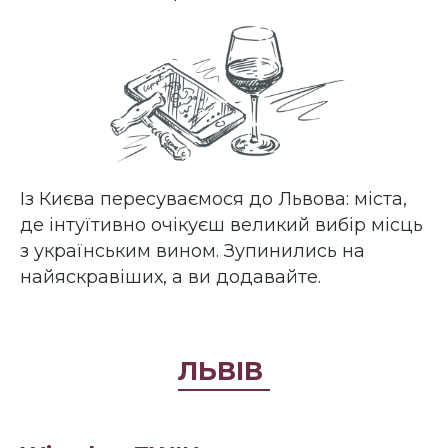
Із Києва пересуваємося до Львова: міста,
де інтуїтивно очікуєш великий вибір місць
з українським вином. Зупинились на
найяскравіших, а ви додавайте.
ЛЬВІВ