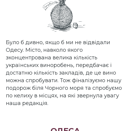
Було б дивно, якщо б ми не відвідали
Одесу. Місто, навколо якого
зконцентрована велика кількість
українських виноробень, передбачає і
достатню кількість закладів, де це вино
можна спробувати. Тож фіналізуємо нашу
подорож біля Чорного моря та спробуємо
по келиху в місцях, на які звернула увагу
наша редакція.
ОДЕСА