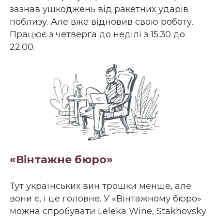
зазнав ушкоджень від ракетних ударів
поблизу. Але вже відновив свою роботу.
Працює з четверга до неділі з 15:30 до
22:00.
«Вінтажне бюро»
Тут українських вин трошки менше, але
вони є, і це головне. У «Вінтажному бюро»
можна спробувати Leleka Wine, Stakhovsky