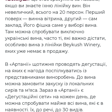
якщо ви знаєте їхню лінійку вин. Він
невеличкий, всього на 20 персон. Перший
поверх — винна вітрина, другий — сам
заклад. Його фішка саме у виборі вина.
Там можна спробувати виключно
українські вина, часто ті, які важко дістати,
особливо вина з лінійки Beykush Winery,
яких уже немає в продажу.
В «Артанії» щотижня проводять дегустації,
на яких є нагода поспілкуватись із
представниками виноробень. До вина
можна замовити закуску із локальних
сирів та м'яса. Зараз в «Артанії» є
«Дегустаційні сети» на кожен день, де
можна спробувати майже всі вина, які є в
наявності. Їх, до речі, до 30 видів.