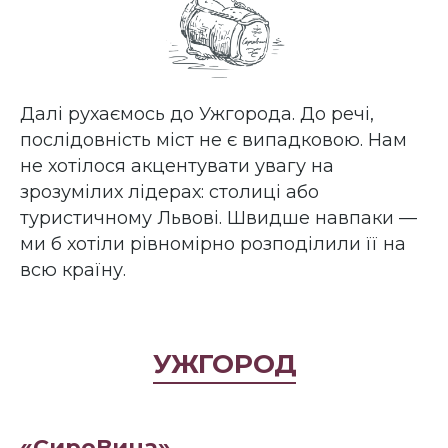
Далі рухаємось до Ужгорода. До речі,
послідовність міст не є випадковою. Нам
не хотілося акцентувати увагу на
зрозумілих лідерах: столиці або
туристичному Львові. Швидше навпаки —
ми б хотіли рівномірно розподілили її на
всю країну.
УЖГОРОД
«СироВина»