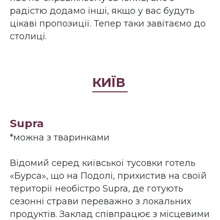
радістю додамо інші, якщо у вас будуть
цікаві пропозиції. Тепер таки завітаємо до
столиці.
КИЇВ
Supra
*можна з тваринками
Відомий серед київської тусовки готель
«Бурса», що на Подолі, прихистив на своїй
території необістро Supra, де готують
сезонні страви переважно з локальних
продуктів. Заклад співпрацює з місцевими