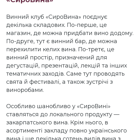
Винний клуб «СироВина» поєднує
декілька складових. По-перше, це
магазин, де можна придбати вино додому.
По-друге, тут є винний бар, де можна
перехилити келих вина. По-третє, це
винний простір, призначений для
дегустацій, презентацій, лекцій та інших
тематичних заходів. Саме тут проводять
свята й фестивалі, а також зустрічі з
виноробами.
Особливо шанобливо у «СироВині»
ставляться до локального продукту —
закарпатського вина. Крім нього, в
асортименті закладу повно українського
вина і ще декілька сотень видів вина з