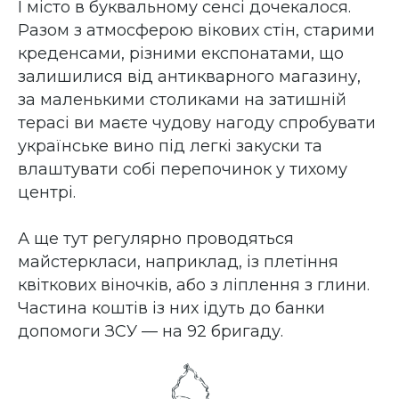
І місто в буквальному сенсі дочекалося.
Разом з атмосферою вікових стін, старими
креденсами, різними експонатами, що
залишилися від антикварного магазину,
за маленькими столиками на затишній
терасі ви маєте чудову нагоду спробувати
українське вино під легкі закуски та
влаштувати собі перепочинок у тихому
центрі.
А ще тут регулярно проводяться
майстеркласи, наприклад, із плетіння
квіткових віночків, або з ліплення з глини.
Частина коштів із них ідуть до банки
допомоги ЗСУ — на 92 бригаду.