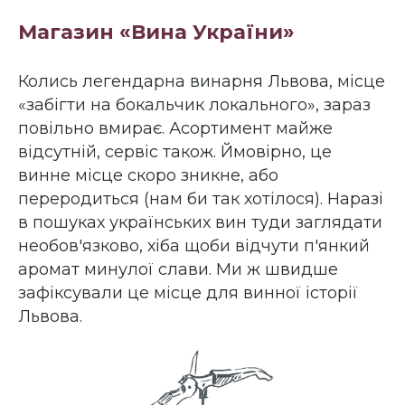
Магазин «Вина України»
Колись легендарна винарня Львова, місце
«забігти на бокальчик локального», зараз
повільно вмирає. Асортимент майже
відсутній, сервіс також. Ймовірно, це
винне місце скоро зникне, або
переродиться (нам би так хотілося). Наразі
в пошуках українських вин туди заглядати
необов'язково, хіба щоби відчути п'янкий
аромат минулої слави. Ми ж швидше
зафіксували це місце для винної історії
Львова.