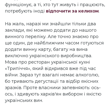
функціонує, а ті, хто тут живуть і працюють,
потребують іноді
відпочити за келихом
.
На жаль, наразі ми знайшли тільки два
заклади, які можемо додати до нашого
винного переліку. Але точно знаємо про
ще один, де найближчим часом готуються
додати винну карту, багату на вина
виключно українського виробництва.
Мова про ресторан української кухні
«Трипіччя», який відкрився вже під час
війни. Зараз тут взагалі немає алкоголю,
бо тривають дегустації та відбір якісних
зразків. Проте власники запевняють: ось-
ось, і здивують харків'ян вибором і якістю
українських вин.