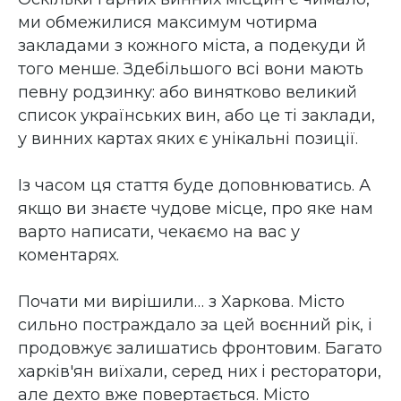
ми обмежилися максимум чотирма
закладами з кожного міста, а подекуди й
того менше. Здебільшого всі вони мають
певну родзинку: або винятково великий
список українських вин, або це ті заклади,
у винних картах яких є унікальні позиції.
Із часом ця стаття буде доповнюватись. А
якщо ви знаєте чудове місце, про яке нам
варто написати, чекаємо на вас у
коментарях.
Почати ми вирішили… з Харкова. Місто
сильно постраждало за цей воєнний рік, і
продовжує залишатись фронтовим. Багато
харків'ян виїхали, серед них і ресторатори,
але дехто вже повертається. Місто