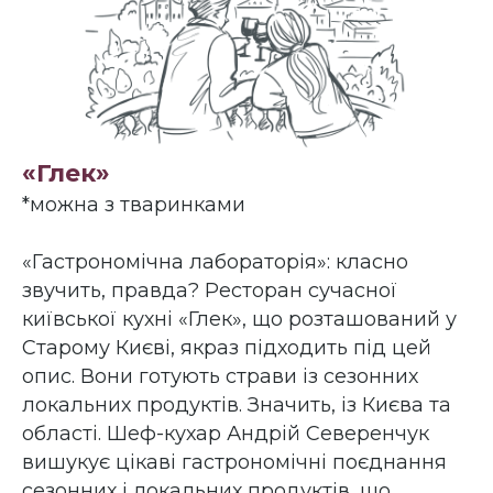
«Глек»
*можна з тваринками
«Гастрономічна лабораторія»: класно
звучить, правда? Ресторан сучасної
київської кухні «Глек», що розташований у
Старому Києві, якраз підходить під цей
опис. Вони готують страви із сезонних
локальних продуктів. Значить, із Києва та
області. Шеф-кухар Андрій Северенчук
вишукує цікаві гастрономічні поєднання
сезонних і локальних продуктів, що