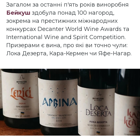
Загалом за останні п'ять років виноробня
Бейкуш
здобула понад 100 нагород,
зокрема на престижних міжнародних
конкурсах Decanter World Wine Awards та
International Wine and Spirit Competition.
Призерами є вина, про які ви точно чули:
Лока Дезерта, Кара-Кермен чи Яфе-Нагар.