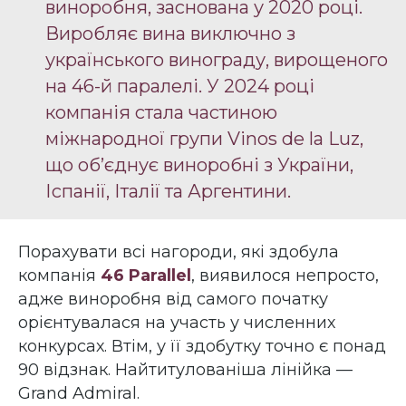
виноробня, заснована у 2020 році.
Виробляє вина виключно з
українського винограду, вирощеного
на 46-й паралелі. У 2024 році
компанія стала частиною
міжнародної групи Vinos de la Luz,
що об’єднує виноробні з України,
Іспанії, Італії та Аргентини.
Порахувати всі нагороди, які здобула
компанія
46 Parallel
, виявилося непросто,
адже виноробня від самого початку
орієнтувалася на участь у численних
конкурсах. Втім, у її здобутку точно є понад
90 відзнак. Найтитулованіша лінійка —
Grand Admiral.