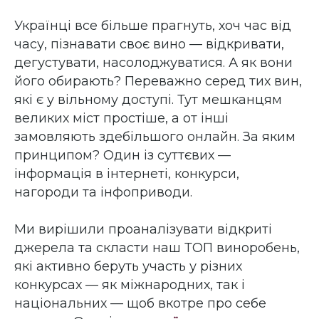
Українці все більше прагнуть, хоч час від
часу, пізнавати своє вино — відкривати,
дегустувати, насолоджуватися. А як вони
його обирають? Переважно серед тих вин,
які є у вільному доступі. Тут мешканцям
великих міст простіше, а от інші
замовляють здебільшого онлайн. За яким
принципом? Один із суттєвих —
інформація в інтернеті, конкурси,
нагороди та інфоприводи.
Ми вирішили проаналізувати відкриті
джерела та скласти наш ТОП виноробень,
які активно беруть участь у різних
конкурсах — як міжнародних, так і
національних — щоб вкотре про себе