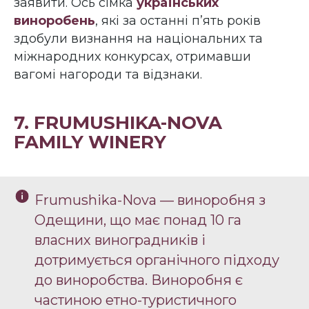
заявити. Ось сімка
українських
виноробень
, які за останні п’ять років
здобули визнання на національних та
міжнародних конкурсах, отримавши
вагомі нагороди та відзнаки.
7. FRUMUSHIKA-NOVA
FAMILY WINERY
Frumushika-Nova — виноробня з
Одещини, що має понад 10 га
власних виноградників і
дотримується органічного підходу
до виноробства. Виноробня є
частиною етно-туристичного