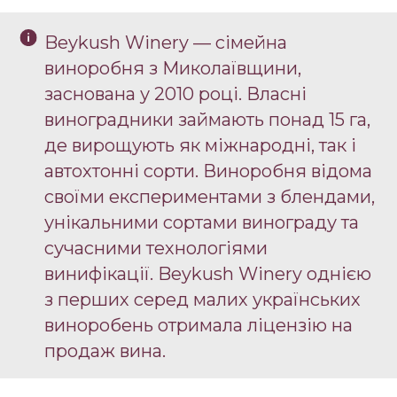
Beykush Winery — сімейна
виноробня з Миколаївщини,
заснована у 2010 році. Власні
виноградники займають понад 15 га,
де вирощують як міжнародні, так і
автохтонні сорти. Виноробня відома
своїми експериментами з блендами,
унікальними сортами винограду та
сучасними технологіями
винифікації. Beykush Winery однією
з перших серед малих українських
виноробень отримала ліцензію на
продаж вина.