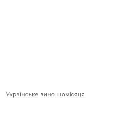
Українське вино щомісяця