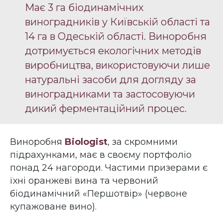
Має 3 га біодинамічних
виноградників у Київській області та
14 га в Одеській області. Виноробня
дотримується екологічних методів
виробництва, використовуючи лише
натуральні засоби для догляду за
виноградниками та застосовуючи
дикий ферментаційний процес.
Виноробня
Biologist
, за скромними
підрахунками, має в своєму портфоліо
понад 24 нагороди. Частими призерами є
їхні оранжеві вина та червоний
біодинамічний «Першотвір» (червоне
купажоване вино).