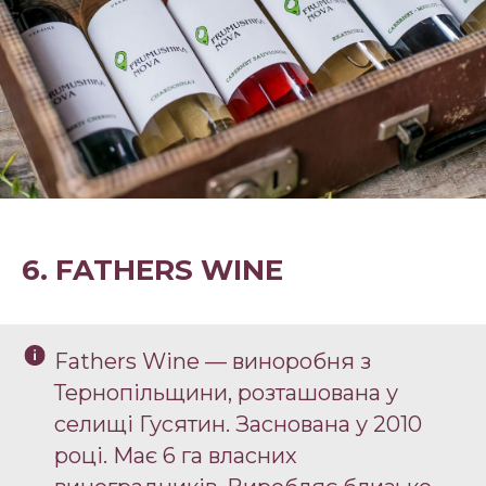
6. FATHERS WINE
Fathers Wine — виноробня з
Тернопільщини, розташована у
селищі Гусятин. Заснована у 2010
році. Має 6 га власних