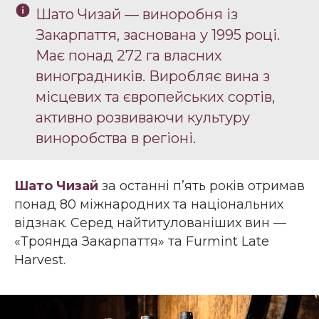
Шато Чизай — виноробня із
Закарпаття, заснована у 1995 році.
Має понад 272 га власних
виноградників. Виробляє вина з
місцевих та європейських сортів,
активно розвиваючи культуру
виноробства в регіоні.
Шато Чизай
за останні п’ять років отримав
понад 80 міжнародних та національних
відзнак. Серед найтитулованіших вин —
«Троянда Закарпаття» та Furmint Late
Harvest.