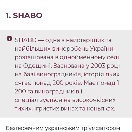
1. SHABO
SHABO — одна з найстаріших та
найбільших виноробень України,
розташована в однойменному селі
на Одещині. Заснована у 2003 році
на базі виноградників, історія яких
сягає понад 200 років. Має понад 1
200 га виноградників і
спеціалізується на високоякісних
тихих, ігристих винах та коньяках.
Безперечним українським тріумфатором