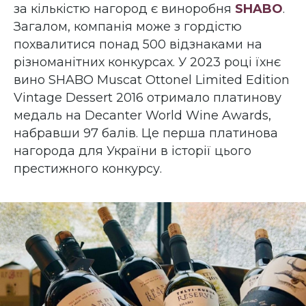
за кількістю нагород є виноробня
SHABO
.
Загалом, компанія може з гордістю
похвалитися понад 500 відзнаками на
різноманітних конкурсах. У 2023 році їхнє
вино SHABO Muscat Ottonel Limited Edition
Vintage Dessert 2016 отримало платинову
медаль на Decanter World Wine Awards,
набравши 97 балів. Це перша платинова
нагорода для України в історії цього
престижного конкурсу.