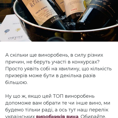
А скільки ще виноробень, в силу різних
причин, не беруть участі в конкурсах?
Просто уявіть собі на хвилину, що кількість
призерів може бути в декілька разів
більшою.
Ну що ж, якщо цей ТОП виноробень
допоможе вам обрати те чи інше вино, ми
будемо тільки раді, а ось тут наш перелік
українських
виробників вина
. Обирайте,