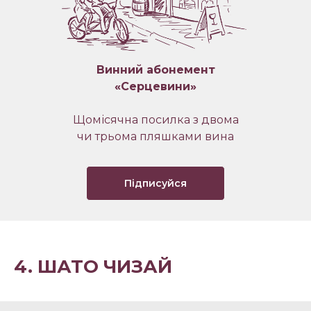
Винний абонемент
«Серцевини»
Щомісячна посилка з двома
чи трьома пляшками вина
Підписуйся
4. ШАТО ЧИЗАЙ