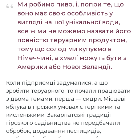
“
Ми робимо пиво, і, попри те, що
воно має свою особливість у
вигляді нашої унікальної води,
все ж ми не можемо назвати його
повністю теруарним продуктом,
тому що солод ми купуємо в
Німеччині, а хмелі можуть бути з
Америки або Нової Зеландії.
Коли підприємці задумалися, а що
зробити теруарного, то почали працювати
з двома темами: перша — сидри. Місцеві
яблука в гірських умовах є терпкими та
кисленькими. Закарпатські традиції
гірського садівництва не передбачали
обробок, додавання пестицидів,