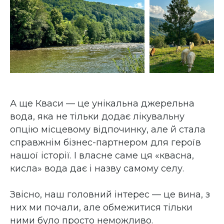
А ще Кваси — це унікальна джерельна
вода, яка не тільки додає лікувальну
опцію місцевому відпочинку, але й стала
справжнім бізнес-партнером для героїв
нашої історії. І власне саме ця «квасна,
кисла» вода дає і назву самому селу.
Звісно, наш головний інтерес — це вина, з
них ми почали, але обмежитися тільки
ними було просто неможливо.