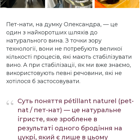
Пет-нати, на думку Олександра, — це
один з найкоротших шляхів до
натурального вина. З точки зору
технології, вони не потребують великої
кількості процесів, які мають стабілізувати
вино. А при стабілізації, як ми вже знаємо,
використовують певні речовини, які не
хотілося б застосовувати.
“
Суть поняття pétillant naturel (pet-
nat / пет-нат) — це натуральне
ігристе, яке зроблене в
результаті одного бродіння на
цукрі, який є лише в цьому