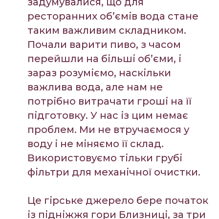
задумувалися, що для
ресторанних об’ємів вода стане
таким важливим складником.
Почали варити пиво, з часом
перейшли на більші об’єми, і
зараз розуміємо, наскільки
важлива вода, але нам не
потрібно витрачати гроші на її
підготовку. У нас із цим немає
проблем. Ми не втручаємося у
воду і не міняємо її склад.
Використовуємо тільки грубі
фільтри для механічної очистки.
Це гірське джерело бере початок
із підніжжя гори Близниці, за три