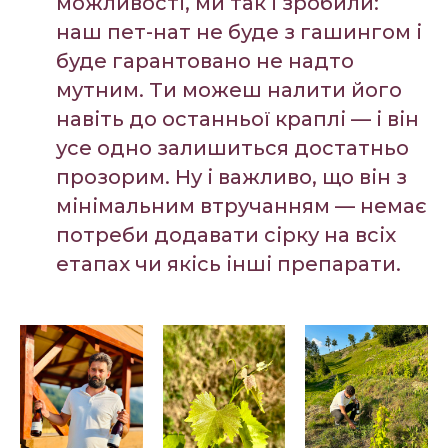
можливості, ми так і зробили:
наш пет-нат не буде з гашингом і
буде гарантовано не надто
мутним. Ти можеш налити його
навіть до останньої краплі — і він
усе одно залишиться достатньо
прозорим. Ну і важливо, що він з
мінімальним втручанням — немає
потреби додавати сірку на всіх
етапах чи якісь інші препарати.