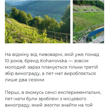
На відміну від пивоварні, якій уже понад
10 років, бренд Kohanovska — зовсім
молодий: зараз планується тільки третій
збір винограду, а пет-нат виробляється
лише два сезони.
Перші, в якомусь сенсі експериментальні,
пет-нати були зроблені з місцевого
винограду, який змогли знайти на той