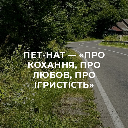
ПЕТ-НАТ — «ПРО
КОХАННЯ, ПРО
ЛЮБОВ, ПРО
ІГРИСТІСТЬ»