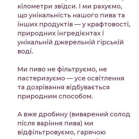
кілометри звідси. І ми рахуємо,
що унікальність нашого пива та
інших продуктів — у крафтовості,
природних інгредієнтах і
унікальній джерельній гірській
воді.
Ми пиво не фільтруємо, не
пастеризуємо — усе освітлення
та дозрівання відбувається
природним способом.
А вже дробину (виварений солод
після варіння пива) ми
відфільтровуємо, гарячою