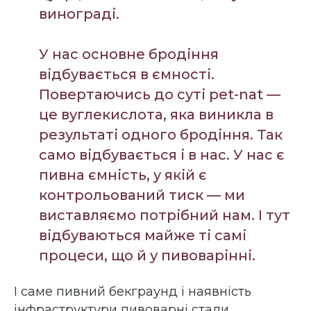
винограді.
У нас основне бродіння
відбувається в ємності.
Повертаючись до суті pet-nat —
це вуглекислота, яка виникла в
результаті одного бродіння. Так
само відбувається і в нас. У нас є
пивна ємність, у якій є
контрольований тиск — ми
виставляємо потрібний нам. І тут
відбуваються майже ті самі
процеси, що й у пивоварінні.
І саме пивний бекграунд і наявність
інфраструктури пивоварні стали