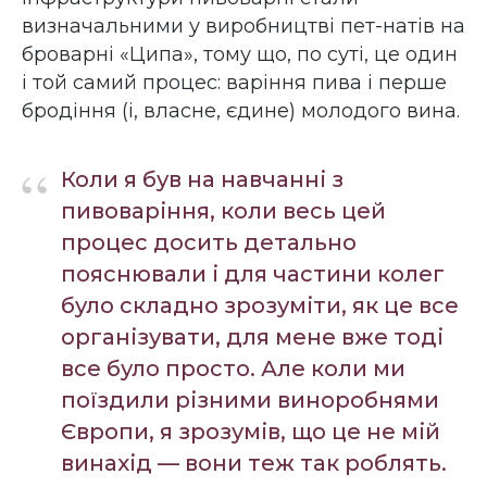
визначальними у виробництві пет-натів на
броварні «Ципа», тому що, по суті, це один
і той самий процес: варіння пива і перше
бродіння (і, власне, єдине) молодого вина.
“
Коли я був на навчанні з
пивоваріння, коли весь цей
процес досить детально
пояснювали і для частини колег
було складно зрозуміти, як це все
організувати, для мене вже тоді
все було просто. Але коли ми
поїздили різними виноробнями
Європи, я зрозумів, що це не мій
винахід — вони теж так роблять.