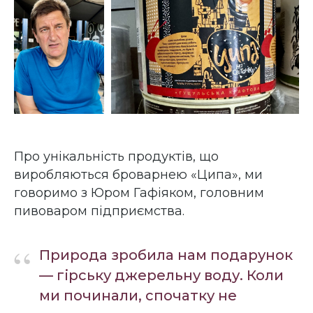
Про унікальність продуктів, що
виробляються броварнею «Ципа», ми
говоримо з Юром Гафіяком, головним
пивоваром підприємства.
“
Природа зробила нам подарунок
— гірську джерельну воду. Коли
ми починали, спочатку не