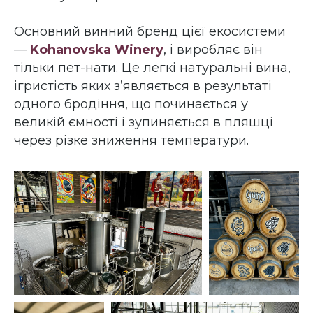
Основний винний бренд цієї екосистеми
—
Kohanovska Winery
, і виробляє він
тільки пет-нати. Це легкі натуральні вина,
ігристість яких зʼявляється в результаті
одного бродіння, що починається у
великій ємності і зупиняється в пляшці
через різке зниження температури.