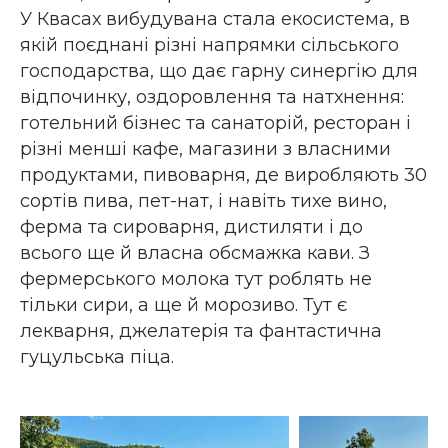
У Квасах вибудувана стала екосистема, в
якій поєднані різні напрямки сільського
господарства, що дає гарну синергію для
відпочинку, оздоровлення та натхнення:
готельний бізнес та санаторій, ресторан і
різні менші кафе, магазини з власними
продуктами, пивоварня, де виробляють 30
сортів пива, пет-нат, і навіть тихе вино,
ферма та сироварня, дистиляти і до
всього ще й власна обсмажка кави. З
фермерського молока тут роблять не
тільки сири, а ще й морозиво. Тут є
лекварня, джелатерія та фантастична
гуцульська піца.