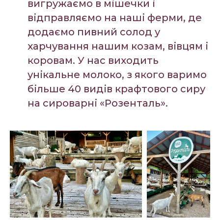
вигружаємо в мішечки і
відправляємо на наші ферми, де
додаємо пивний солод у
харчування нашим козам, вівцям і
коровам. У нас виходить
унікальне молоко, з якого варимо
більше 40 видів крафтового сиру
на сироварні «Розенталь».