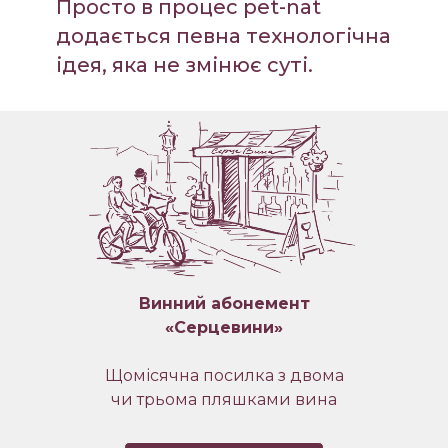
Просто в процес pet-nat
додається певна технологічна
ідея, яка не змінює суті.
Винний абонемент
«Серцевини»
Щомісячна посилка з двома
чи трьома пляшками вина