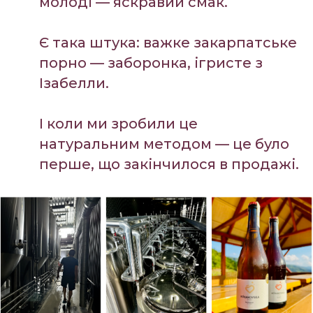
молоді — яскравий смак.
Є така штука: важке закарпатське
порно — заборонка, ігристе з
Ізабелли.
І коли ми зробили це
натуральним методом — це було
перше, що закінчилося в продажі.