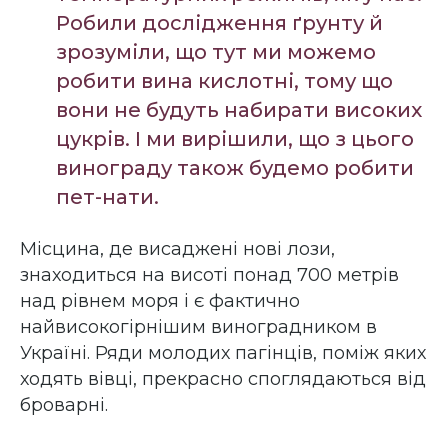
Робили дослідження ґрунту й
зрозуміли, що тут ми можемо
робити вина кислотні, тому що
вони не будуть набирати високих
цукрів. І ми вирішили, що з цього
винограду також будемо робити
пет-нати.
Місцина, де висаджені нові лози,
знаходиться на висоті понад 700 метрів
над рівнем моря і є фактично
найвисокогірнішим виноградником в
Україні. Ряди молодих пагінців, поміж яких
ходять вівці, прекрасно споглядаються від
броварні.