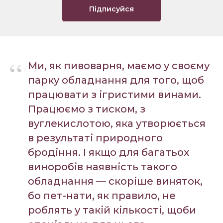
Підписуйся
“
Ми, як пивоварня, маємо у своєму
парку обладнання для того, щоб
працювати з ігристими винами.
Працюємо з тиском, з
вуглекислотою, яка утворюється
в результаті природного
бродіння. І якщо для багатьох
виноробів наявність такого
обладнання — скоріше виняток,
бо пет-нати, як правило, не
роблять у такій кількості, щоби