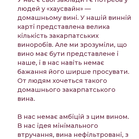
людей у «хаусвайн» —
домашньому вині. У нашій винній
карті представлена велика
кількість закарпатських
виноробів. Але ми зрозуміли, що
вино має бути представлене і
наше, і в нас навіть немає
бажання його ширше просувати.
От людям хочеться такого
домашнього закарпатського
вина.
В нас немає амбіцій з цим вином.
В нас ідея мінімального
втручання, вина нефільтровані, з