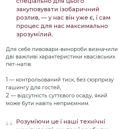
спеціально для цього
закуповувати ізобаричний
розлив, — у нас він уже є, і сам
процес для нас максимально
зрозумілий.
Для себе пивовари-винороби визначили
дві важливі характеристики квасівських
пет-натів:
1
— контрольований тиск, без сюрпризу
гашингу для гостей,
2
— відсутність суттєвого осаду, який
може бути навіть неприємним.
“
Розуміючи це і наші технічні