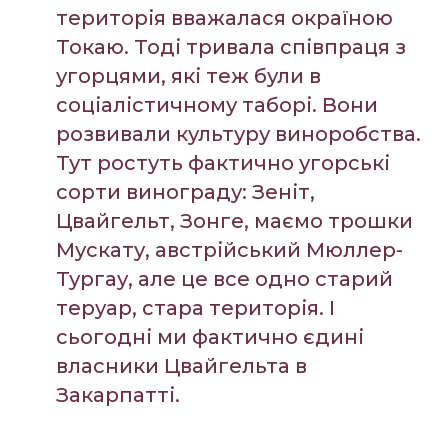
територія вважалася окраїною
Токаю. Тоді тривала співпраця з
угорцями, які теж були в
соціалістичному таборі. Вони
розвивали культуру виноробства.
Тут ростуть фактично угорські
сорти винограду: Зеніт,
Цвайгельт, Зонге, маємо трошки
Мускату, австрійський Мюллер-
Тургау, але це все одно старий
теруар, стара територія. І
сьогодні ми фактично єдині
власники Цвайгельта в
Закарпатті.