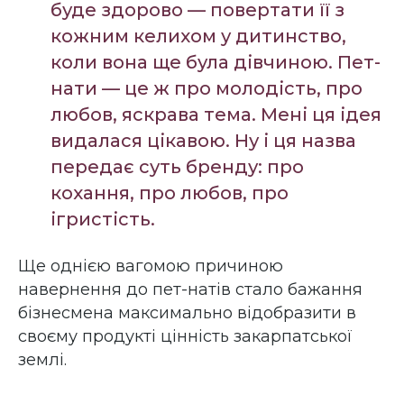
буде здорово — повертати її з
кожним келихом у дитинство,
коли вона ще була дівчиною. Пет-
нати — це ж про молодість, про
любов, яскрава тема. Мені ця ідея
видалася цікавою. Ну і ця назва
передає суть бренду: про
кохання, про любов, про
ігристість.
Ще однією вагомою причиною
навернення до пет-натів стало бажання
бізнесмена максимально відобразити в
своєму продукті цінність закарпатської
землі.