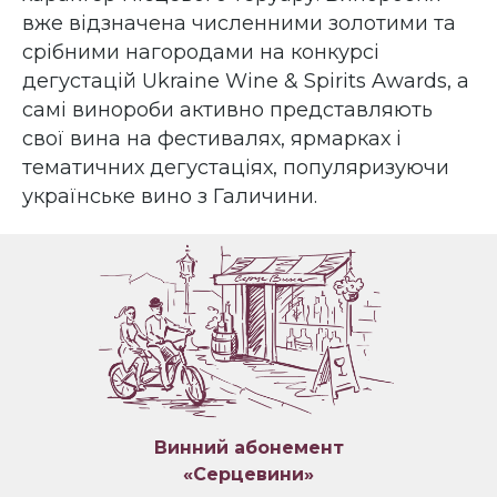
вже відзначена численними золотими та
срібними нагородами на конкурсі
дегустацій Ukraine Wine & Spirits Awards, а
самі винороби активно представляють
свої вина на фестивалях, ярмарках і
тематичних дегустаціях, популяризуючи
українське вино з Галичини.
Винний абонемент
«Серцевини»