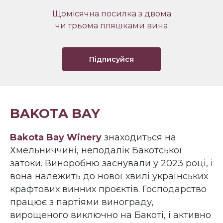
Щомісячна посилка з двома
чи трьома пляшками вина
Підписуйся
BAKOTA BAY
Bakota Bay Winery
знаходиться на
Хмельниччині, неподалік Бакотської
затоки. Виноробню заснували у 2023 році, і
вона належить до нової хвилі українських
крафтових винних проєктів. Господарство
працює з партіями винограду,
вирощеного виключно на Бакоті, і активно