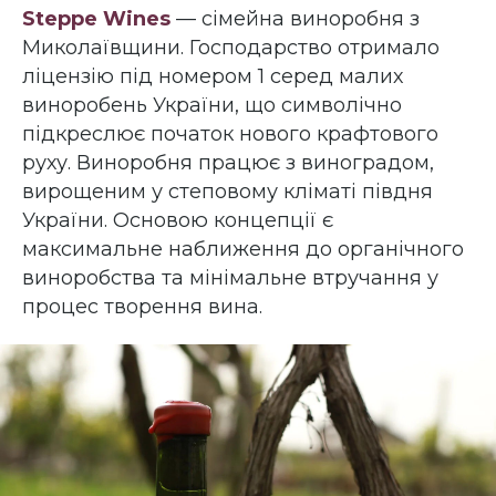
Steppe Wines
— сімейна виноробня з
Миколаївщини. Господарство отримало
ліцензію під номером 1 серед малих
виноробень України, що символічно
підкреслює початок нового крафтового
руху. Виноробня працює з виноградом,
вирощеним у степовому кліматі півдня
України. Основою концепції є
максимальне наближення до органічного
виноробства та мінімальне втручання у
процес творення вина.