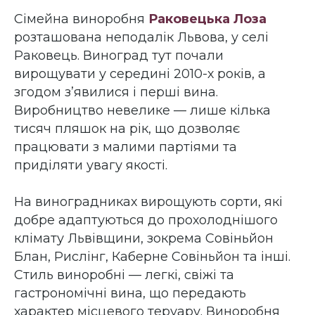
Сімейна виноробня
Раковецька Лоза
розташована неподалік Львова, у селі
Раковець. Виноград тут почали
вирощувати у середині 2010-х років, а
згодом з’явилися і перші вина.
Виробництво невелике — лише кілька
тисяч пляшок на рік, що дозволяє
працювати з малими партіями та
приділяти увагу якості.
На виноградниках вирощують сорти, які
добре адаптуються до прохолоднішого
клімату Львівщини, зокрема Совіньйон
Блан, Рислінг, Каберне Совіньйон та інші.
Стиль виноробні — легкі, свіжі та
гастрономічні вина, що передають
характер місцевого теруару. Виноробня