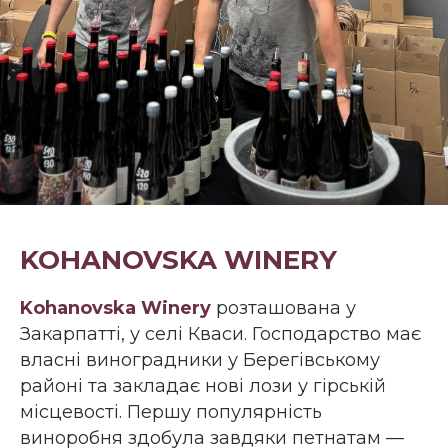
KOHANOVSKA WINERY
Kohanovska Winery
розташована у
Закарпатті, у селі Кваси. Господарство має
власні виноградники у Берегівському
районі та закладає нові лози у гірській
місцевості. Першу популярність
виноробня здобула завдяки петнатам —