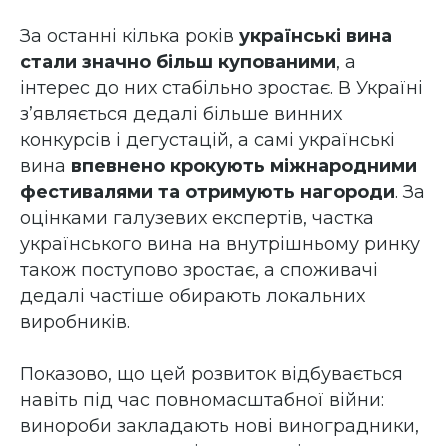
За останні кілька років
українські вина
стали значно більш купованими
, а
інтерес до них стабільно зростає. В Україні
з’являється дедалі більше винних
конкурсів і дегустацій, а самі українські
вина
впевнено крокують міжнародними
фестивалями та отримують нагороди
. За
оцінками галузевих експертів, частка
українського вина на внутрішньому ринку
також поступово зростає, а споживачі
дедалі частіше обирають локальних
виробників.
Показово, що цей розвиток відбувається
навіть під час повномасштабної війни:
винороби закладають нові виноградники,