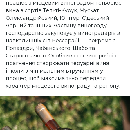
працює з місцевим виноградом і створює
вина з сортів Тельті-Курук, Мускат
Олександрійський, Юпітер, Одеський
Чорний та інших. Частину винограду
господарство закуповує у виноградарів з
навколишніх сіл Бессарабії — зокрема з
Попаздри, Чабанського, Шабо та
Старокозачого. Особливістю виноробні є
прагнення створювати теруарні вина,
інколи з мінімальним втручанням у
процес, щоб максимально передати
характер місцевого винограду та регіону.