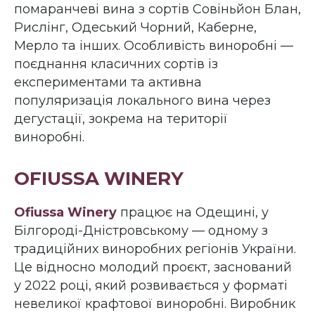
помаранчеві вина з сортів Совіньйон Блан,
Рислінг, Одеський Чорний, Каберне,
Мерло та інших. Особливість виноробні —
поєднання класичних сортів із
експериментами та активна
популяризація локального вина через
дегустації, зокрема на території
виноробні.
OFIUSSA WINERY
Ofiussa Winery
працює на Одещині, у
Білгороді-Дністровському — одному з
традиційних виноробних регіонів України.
Це відносно молодий проєкт, заснований
у 2022 році, який розвивається у форматі
невеликої крафтової виноробні. Виробник