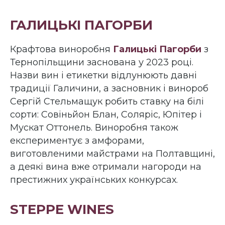
ГАЛИЦЬКІ ПАГОРБИ
Крафтова виноробня
Галицькі Пагорби
з
Тернопільщини заснована у 2023 році.
Назви вин і етикетки відлунюють давні
традиції Галичини, а засновник і винороб
Сергій Стельмащук робить ставку на білі
сорти: Совіньйон Блан, Соляріс, Юпітер і
Мускат Оттонель. Виноробня також
експериментує з амфорами,
виготовленими майстрами на Полтавщині,
а деякі вина вже отримали нагороди на
престижних українських конкурсах.
STEPPE WINES