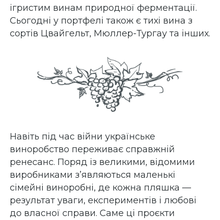
ігристим винам природної ферментації.
Сьогодні у портфелі також є тихі вина з
сортів Цвайгельт, Мюллер-Тургау та інших.
Навіть під час війни українське
виноробство переживає справжній
ренесанс. Поряд із великими, відомими
виробниками з’являються маленькі
сімейні виноробні, де кожна пляшка —
результат уваги, експериментів і любові
до власної справи. Саме ці проєкти